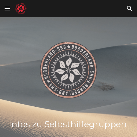
Skip to main content
Skip to navigation
Infos zu Selbsthilfegruppen