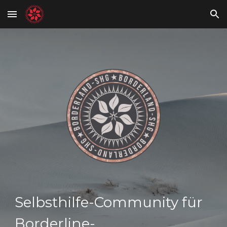
Skip to main content
Skip to navigation
Selbsthilfe-Community für
Borderline-